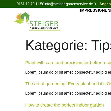
0151 12 79 11 50
info@steiger-gartenservice.de
Angebo
IMPRESSIONEN
Kategorie:
Tip
Plant with care and precision for better resu
Lorem ipsum dolor sit amet, consectetur adipig elit
The art of gardening: Every plant and it’s 
Lorem ipsum dolor sit amet, consectetur adipig elit
How to create the perfect indoor garden