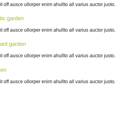
 off ausce ullorper enim ahullto all varius auctor justo.
tic garden
 off ausce ullorper enim ahullto all varius auctor justo.
rant garden
 off ausce ullorper enim ahullto all varius auctor justo.
den
 off ausce ullorper enim ahullto all varius auctor justo.