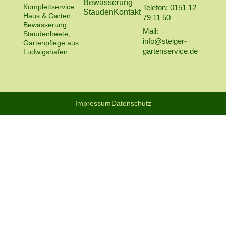
Bewässerung
Komplettservice
Telefon: 0151 12
Stauden
Kontakt
Haus & Garten.
79 11 50
Bewässerung,
Mail:
Staudenbeete,
info@steiger-
Gartenpflege aus
gartenservice.de
Ludwigshafen.
Impressum
Datenschutz